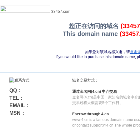
33457.com
您正在访问的域名
(3345
This domain name
(33457
如果您对该域名感兴趣，请
点击
If you would like to purchase this domain name, 
域名交易方式：
QQ：
通过金名网(4.cn) 中介交易
金名网(4.cn)是中国一家知名的域名中
TEL：
交易过程大概需要5个工作日。
EMAIL：
MSN：
Escrow through 4.cn
www.4.cn is a famous domain name escr
or contact support@4.cn.The whole pro